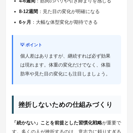
4-6週間
：筋肉のハリや引き締まりを感じる
8-12週間
：見た目の変化が明確になる
6ヶ月
：大幅な体型変化が期待できる
💡 ポイント
個人差はありますが、継続すれば必ず効果
は現れます。体重の変化だけでなく、体脂
肪率や見た目の変化にも注目しましょう。
挫折しないための仕組みづくり
「続かない」ことを前提とした習慣化戦略
が重要で
す。多くの人が挫折するのは、意志力に頼りすぎる