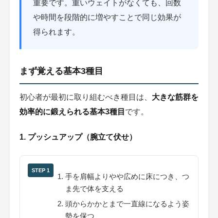
重要です。重いウェイトがなくても、回数
や時間を段階的に増やすことで同じ効果が
得られます。
まず覚える基本3種目
初心者が最初に取り組むべき種目は、
大きな筋群を
効率的に鍛えられる基本3種目
です。
1. プッシュアップ（腕立て伏せ）
STEP 1
手を肩幅よりやや広めに床につき、つ
ま先で体を支える
頭からかかとまで一直線になるよう姿
勢を保つ