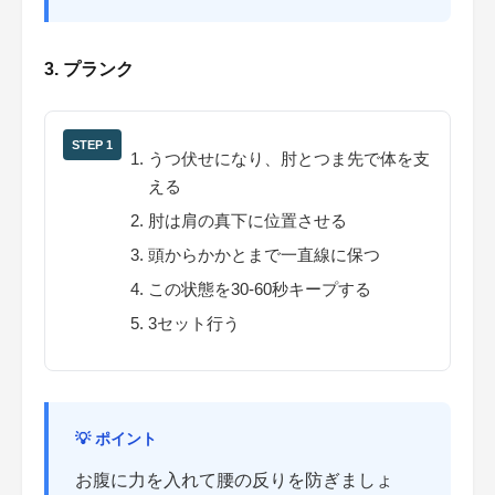
3. プランク
STEP 1
うつ伏せになり、肘とつま先で体を支
える
肘は肩の真下に位置させる
頭からかかとまで一直線に保つ
この状態を30-60秒キープする
3セット行う
💡 ポイント
お腹に力を入れて腰の反りを防ぎましょ