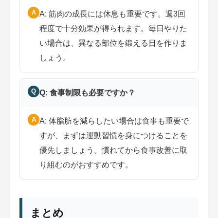
A
A: 筋肉の成長には休息も重要です。週3回
程度で十分効果が得られます。毎日やりた
い場合は、異なる部位を鍛える日を作りま
しょう。
Q
Q: 食事制限も必要ですか？
A
A: 体脂肪を減らしたい場合は食事も重要で
すが、まずは運動習慣を身につけることを
優先しましょう。慣れてから食事改善に取
り組むのがおすすめです。
まとめ