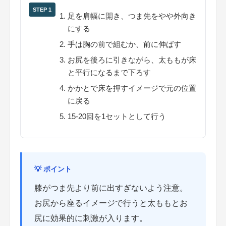
STEP 1
足を肩幅に開き、つま先をやや外向き
にする
手は胸の前で組むか、前に伸ばす
お尻を後ろに引きながら、太ももが床
と平行になるまで下ろす
かかとで床を押すイメージで元の位置
に戻る
15-20回を1セットとして行う
💡 ポイント
膝がつま先より前に出すぎないよう注意。
お尻から座るイメージで行うと太ももとお
尻に効果的に刺激が入ります。