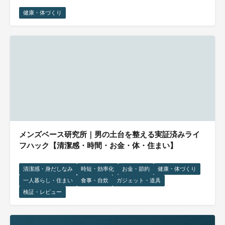
健康・体づくり
メンズベース研究所｜男の土台を整える実証済みライ
フハック【清潔感・時間・お金・体・住まい】
清潔感・身だしなみ
時短・効率化
お金・節約
健康・体づくり
一人暮らし・住まい
食事・自炊
ガジェット・道具
検証・レビュー