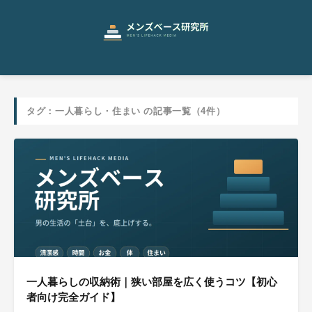
タグ：一人暮らし・住まい の記事一覧（4件）
一人暮らしの収納術｜狭い部屋を広く使うコツ【初心
者向け完全ガイド】