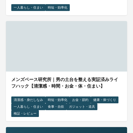
一人暮らし・住まい
時短・効率化
メンズベース研究所｜男の土台を整える実証済みライ
フハック【清潔感・時間・お金・体・住まい】
清潔感・身だしなみ
時短・効率化
お金・節約
健康・体づくり
一人暮らし・住まい
食事・自炊
ガジェット・道具
検証・レビュー