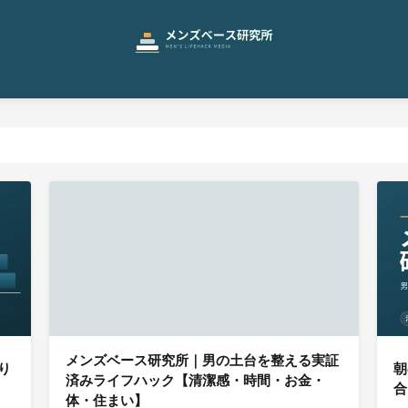
メンズベース研究所｜男の土台を整える実証
り
朝
済みライフハック【清潔感・時間・お金・
合
体・住まい】