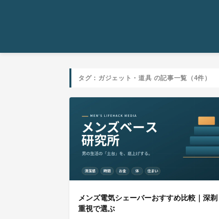
タグ：ガジェット・道具 の記事一覧（4件）
メンズ電気シェーバーおすすめ比較｜深剃
重視で選ぶ