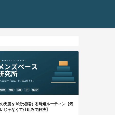
の支度を10分短縮する時短ルーティン【気
いじゃなくて仕組みで解決】