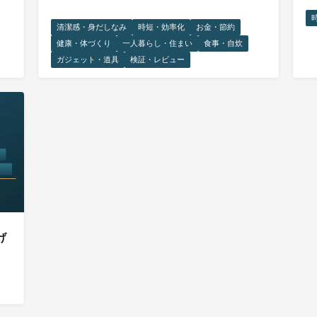
清潔感・身だしなみ
時短・効率化
お金・節約
健康・体づくり
一人暮らし・住まい
食事・自炊
ガジェット・道具
検証・レビュー
げ